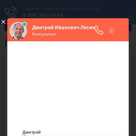
ГлавПрав
Налоговый резидент
Бесплатная юридическая
консультация онлайн
Ваш вопрос: