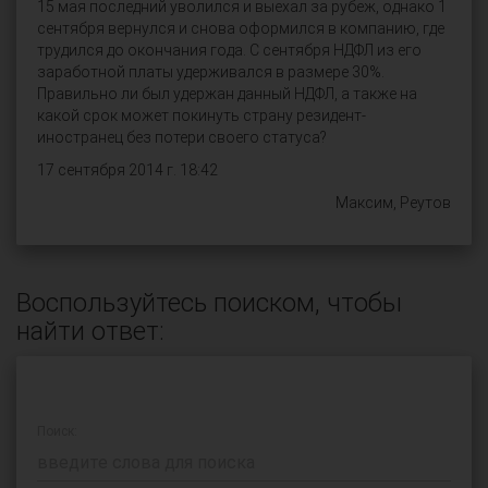
15 мая последний уволился и выехал за рубеж, однако 1
сентября вернулся и снова оформился в компанию, где
трудился до окончания года. С сентября НДФЛ из его
заработной платы удерживался в размере 30%.
Правильно ли был удержан данный НДФЛ, а также на
какой срок может покинуть страну резидент-
иностранец без потери своего статуса?
17 сентября 2014 г. 18:42
Максим, Реутов
Воспользуйтесь поиском, чтобы
найти ответ:
Поиск: