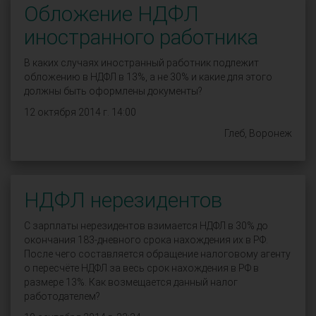
Обложение НДФЛ
иностранного работника
В каких случаях иностранный работник подлежит
обложению в НДФЛ в 13%, а не 30% и какие для этого
должны быть оформлены документы?
12 октября 2014 г. 14:00
Глеб, Воронеж
НДФЛ нерезидентов
С зарплаты нерезидентов взимается НДФЛ в 30% до
окончания 183-дневного срока нахождения их в РФ.
После чего составляется обращение налоговому агенту
о пересчёте НДФЛ за весь срок нахождения в РФ в
размере 13%. Как возмещается данный налог
работодателем?