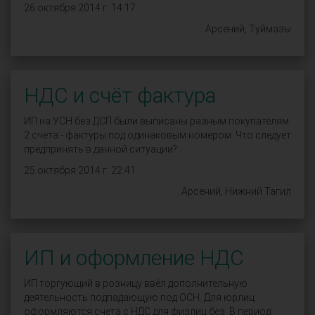
26 октября 2014 г. 14:17
Арсений, Туймазы
НДС и счёт фактура
ИП на УСН без ДСП были выписаны разным покупателям
2 счёта - фактуры под одинаковым номером. Что следует
предпринять в данной ситуации?
25 октября 2014 г. 22:41
Арсений, Нижний Тагил
ИП и оформление НДС
ИП торгующий в розницу ввёл дополнительную
деятельность подпадающую под ОСН. Для юрлиц
оформляются счета с НДС для физлиц без. В период