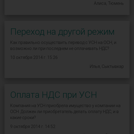
Алиса, Тюмень
Переход на другой режим
Как правильно осуществить перевод с УСН на ОСН, и
возможно ли при последнем не оплачивать НДС?
10 октября 2014 г. 15:26
Илья, Сыктывкар
Оплата НДС при УСН
Компания на УСН приобрела имущество у компании на
ОСН. Должен ли приобретатель делать оплату НДС, и в
какие сроки?
9 октября 2014 г. 14:52