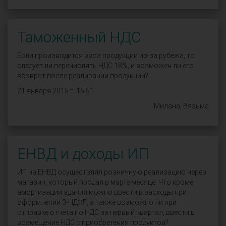
Таможенный НДС
Если производится ввоз продукции из-за рубежа, то
следует ли перечислять НДС 18%, и возможен ли его
возврат после реализации продукции?
21 января 2015 г. 15:51
Милана, Вязьма
ЕНВД и доходы ИП
ИП на ЕНВД осуществлял розничную реализацию через
магазин, который продал в марте месяце. Что кроме
амортизации здания можно ввести в расходы при
оформлении 3-НДФЛ, а также возможно ли при
отправке отчёта по НДС за первый квартал, ввести в
возмещение НДС с приобретения продуктов?