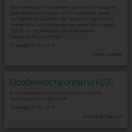
Компанией на УСН оформлена сделка купли-продажи
недвижимости с фирмой на ОСН, которой в сумме
последнего был выделен НДС. Деньги по сделке были
перечислены, и в платёжном поручении был отмечен
НДС. Кто в сложившейся ситуации должен
осуществлять оплату НДС?
22 ноября 2014 г. 15:10
Роман, Самара
Особенности оплаты НДС
В чем выражается разница и выгода по оплате
грузоперевозок с НДС и без?
19 ноября 2014 г. 16:10
Александр, Барнаул