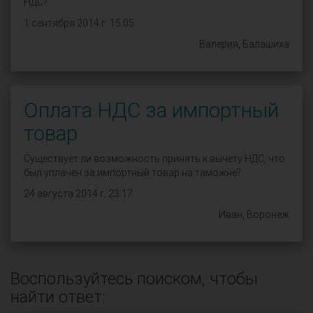
НДС?
1 сентября 2014 г. 15:05
Валерия, Балашиха
Оплата НДС за импортный
товар
Существует ли возможность принять к вычету НДС, что
был уплачен за импортный товар на таможне?
24 августа 2014 г. 23:17
Иван, Воронеж
Воспользуйтесь поиском, чтобы
найти ответ: