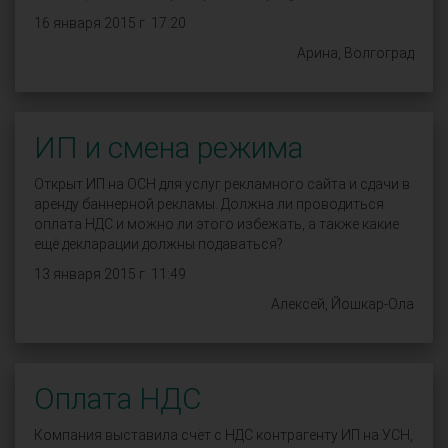
16 января 2015 г. 17:20
Арина, Волгоград
ИП и смена режима
Открыт ИП на ОСН для услуг рекламного сайта и сдачи в
аренду баннерной рекламы. Должна ли проводиться
оплата НДС и можно ли этого избежать, а также какие
ещё декларации должны подаваться?
13 января 2015 г. 11:49
Алексей, Йошкар-Ола
Оплата НДС
Компания выставила счёт с НДС контрагенту ИП на УСН,