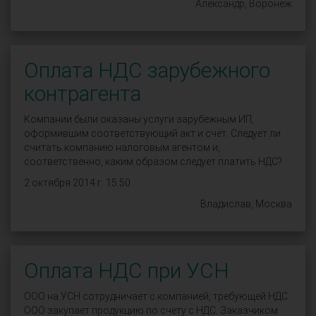
Александр, Воронеж
Оплата НДС зарубежного
контрагента
Компании были оказаны услуги зарубежным ИП,
оформившим соответствующий акт и счёт. Следует ли
считать компанию налоговым агентом и,
соответственно, каким образом следует платить НДС?
2 октября 2014 г. 15:50
Владислав, Москва
Оплата НДС при УСН
ООО на УСН сотрудничает с компанией, требующей НДС.
ООО закупает продукцию по счету с НДС. Заказчиком