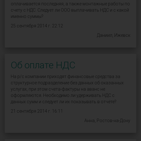
оплачивается последняя, а также монтажные работы по
счету с НДС. Следует ли ООО выплачивать НДС и с какой
именно суммы?
25 сентября 2014 г. 22:12
Даниил, Ижевск
Об оплате НДС
На р/с компании приходят финансовые средства за
структурное подразделение без данных об оказанных
услугах, при этом счета-фактуры на аванс не
оформляются. Необходимо ли удерживать НДС с
данных сумм и следует ли их показывать в отчёте?
21 сентября 2014 г. 16:11
Анна, Ростов-на-Дону