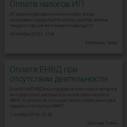
Оплата налогов ИП
ИП зарегистрирован в начале ноября. Когда
необходимо осуществлять оплату налогов, в конце
текущего года или же в январе следующего?
24 октября 2014 г. 17:46
Екатерина, Тверь
Оплата ЕНВД при
отсутствии деятельности
Если ИП на ЕНВД без сотрудников и кассового аппарата
не осуществлял деятельность и не вставал на учёт в
ИФНС, то должен ли он осуществлять оплату взносов и
сдавать отчётность в ИФНС?
1 октября 2014 г. 21:00
Ярослав, Томск