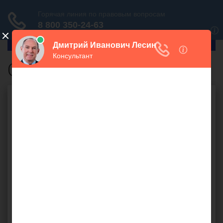
ГлавПрав
Оплата взносов
Бесплатная юридическая
консультация онлайн
Ваш вопрос: