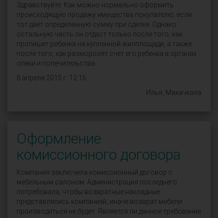
Здравствуйте. Как можно нормально оформить
происходящую продажу имущества покупателю, если
тот дает определенную сумму при сделке. Однако
остальную часть он отдаст только после того, как
пропишет ребенка на купленной жилплощади, а также
после того, как разморозят счет его ребенка в органах
опеки и попечительства.
8 апреля 2015 г. 12:15
Илья, Махачкала
Оформление
комиссионного договора
Компания заключила комиссионный договор с
мебельным салоном. Администрация последнего
потребовала, чтобы возвратные накладные
представлялись компанией, иначе возврат мебели
производиться не будет. Является ли данное требование