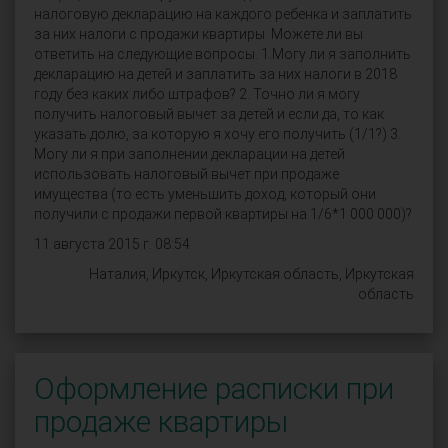
налоговую декларацию на каждого ребенка и заплатить
за них налоги с продажи квартиры. Можете ли вы
ответить на следующие вопросы. 1.Могу ли я заполнить
декларацию на детей и заплатить за них налоги в 2018
году без каких либо штрафов? 2. Точно ли я могу
получить налоговый вычет за детей и если да, то как
указать долю, за которую я хочу его получить (1/1?) 3.
Могу ли я при заполнении декларации на детей
использовать налоговый вычет при продаже
имущества (то есть уменьшить доход, который они
получили с продажи первой квартиры на 1/6*1 000 000)?
11 августа 2015 г. 08:54
Наталия, Иркутск, Иркутская область, Иркутская
область
Оформление расписки при
продаже квартиры