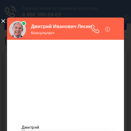
ГлавПрав
Продажа имущества
Бесплатная юридическая
консультация онлайн
Ваш вопрос: