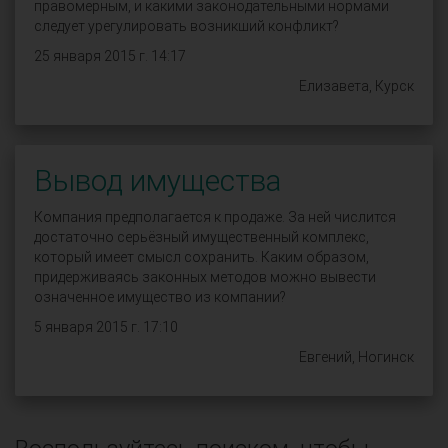
правомерным, и какими законодательными нормами
следует урегулировать возникший конфликт?
25 января 2015 г. 14:17
Елизавета, Курск
Вывод имущества
Компания предполагается к продаже. За ней числится
достаточно серьёзный имущественный комплекс,
который имеет смысл сохранить. Каким образом,
придерживаясь законных методов можно вывести
означенное имущество из компании?
5 января 2015 г. 17:10
Евгений, Ногинск