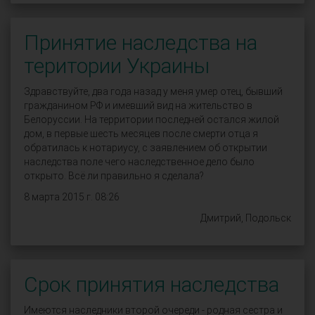
Принятие наследства на
територии Украины
Здравствуйте, два года назад у меня умер отец, бывший
гражданином РФ и имевший вид на жительство в
Белоруссии. На территории последней остался жилой
дом, в первые шесть месяцев после смерти отца я
обратилась к нотариусу, с заявлением об открытии
наследства поле чего наследственное дело было
открыто. Всё ли правильно я сделала?
8 марта 2015 г. 08:26
Дмитрий, Подольск
Срок принятия наследства
Имеются наследники второй очереди - родная сестра и