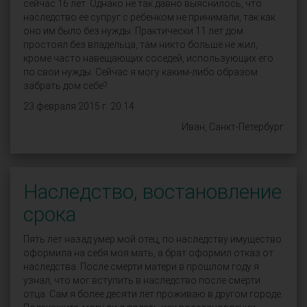
сейчас 16 лет. Однако не так давно выяснилось, что
наследство ее супруг с ребенком не принимали, так как
оно им было без нужды. Практически 11 лет дом
простоял без владельца, там никто больше не жил,
кроме часто навещающих соседей, использующих его
по свои нужды. Сейчас я могу каким-либо образом
забрать дом себе?
23 февраля 2015 г. 20:14
Иван, Санкт-Петербург
Наследство, востановление
срока
Пять лет назад умер мой отец, по наследству имущество
оформила на себя моя мать, а брат оформил отказ от
наследства. После смерти матери в прошлом году я
узнал, что мог вступить в наследство после смерти
отца. Сам я более десяти лет проживаю в другом городе.