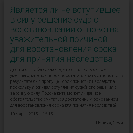
Является ли не вступившее
в силу решение суда о
восстановлении отцовства
уважительной причиной
для восстановления срока
для принятия наследства
Для того, чтобы доказать, что я являюсь сыном
умершего, мне пришлось восстанавливать отцовство. В
результате был пропущен срок принятия наследства,
поскольку я ожидал вступления судебного решения в
законную силу. Подскажите, может ли данное
обстоятельство считаться достаточным основанием
для восстановления срока для принятия наследства?
10 марта 2015 г. 16:15
Полина, Сочи