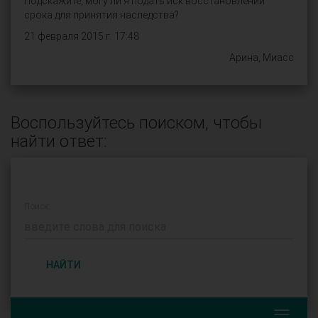
Подскажите, могу ли я подать иск восстановлении
срока для принятия наследства?
21 февраля 2015 г. 17:48
Арина, Миасс
Воспользуйтесь поиском, чтобы
найти ответ:
Поиск:
НАЙТИ