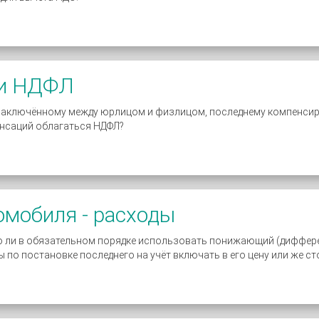
 и НДФЛ
заключённому между юрлицом и физлицом, последнему компенсиру
енсаций облагаться НДФЛ?
омобиля - расходы
о ли в обязательном порядке использовать понижающий (диффер
 по постановке последнего на учёт включать в его цену или же ст