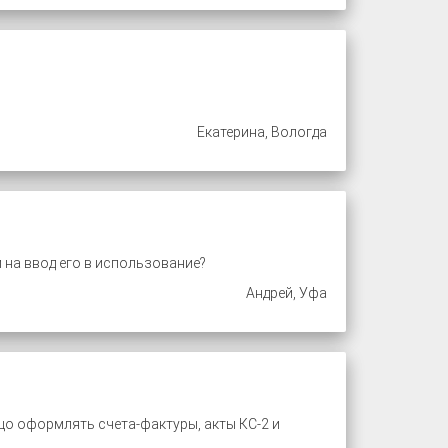
Екатерина, Вологда
на ввод его в использование?
Андрей, Уфа
цо оформлять счета-фактуры, акты КС-2 и