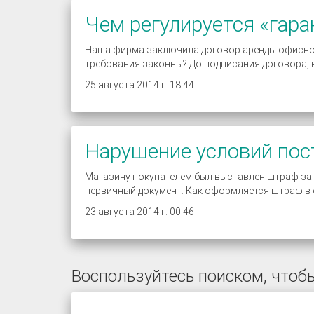
Чем регулируется «гар
Наша фирма заключила договор аренды офисного
требования законны? До подписания договора, н
25 августа 2014 г. 18:44
Нарушение условий пос
Магазину покупателем был выставлен штраф за 
первичный документ. Как оформляется штраф в
23 августа 2014 г. 00:46
Воспользуйтесь поиском, чтобы