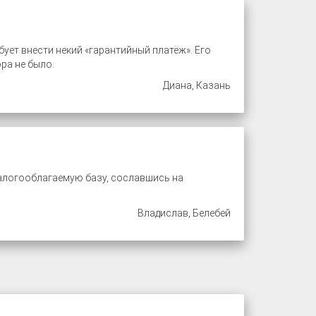
ет внести некий «гарантийный платёж». Его
ра не было.
Диана, Казань
налогооблагаемую базу, сославшись на
Владислав, Белебей