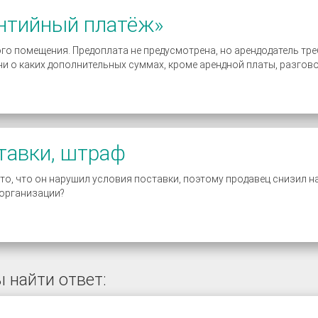
антийный платёж»
 помещения. Предоплата не предусмотрена, но арендодатель требу
и о каких дополнительных суммах, кроме арендной платы, разгово
тавки, штраф
то, что он нарушил условия поставки, поэтому продавец снизил 
 организации?
 найти ответ: