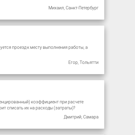
Михаил, Санкт-Петербург
ется проезд к месту выполнения работы, а
Егор, Тольятти
енцированный) коэффициент при расчете
оит списать их на расходы (затраты)?
Дмитрий, Самара