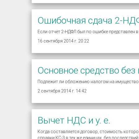
Ошибочная сдача 2-Н
Если отчёт 2-НДФЛ был по ошибке представлен 
16 сентября 2014 г. 20:22
Основное средство без
Подлежит ли обложению налогом на имущество с
2 сентября 2014 г. 14:42
Вычет НДС и у. е.
Когда составляется договор, стоимость которог
справки КС-3 в тех же единицах, без последстви