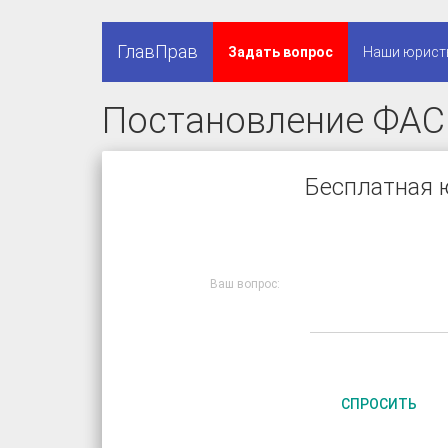
ГлавПрав
Задать вопрос
Наши юрист
Постановление ФАС
Бесплатная 
Ваш вопрос:
СПРОСИТЬ