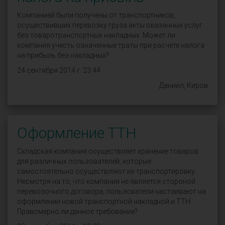
Компанией были получены от транспортников,
осуществивших перевозку груза акты оказанных услуг
без товаротранспортных накладных. Может ли
компания учесть означенные траты при расчёте налога
на прибыль без накладных?
24 сентября 2014 г. 23:44
Даниил, Киров
Оформление ТТН
Складская компания осуществляет хранение товаров
для различных пользователей, которые
самостоятельно осуществляют их транспортировку.
Несмотря на то, что компания не является стороной
перевозочного договора, пользователи настаивают на
оформлении новой транспортной накладной и ТТН.
Правомерно ли данное требование?