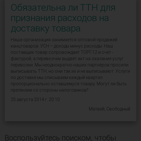
Обязательна ли ТТН для
признания расходов на
доставку товара
Наша организация занимается оптовой продажей
канцтоваров. УСН – доходы минус расходы. Наш
поставщик товар сопровождает ТОРГ-12 и счёт -
фактурой, а перевозчик выдаёт акт на оказание услуг
перевозки. Мы неоднократно наших партнёров просили
выписывать ТТН, но они так их и не выписывают. Услуги
по доставке мы списываем каждый квартал
пропорционально оставшемуся товару. Могут ли быть
претензии со стороны налоговиков?
25 августа 2014 г. 20:10
Матвей, Свободный
Воспользуйтесь поиском, чтобы