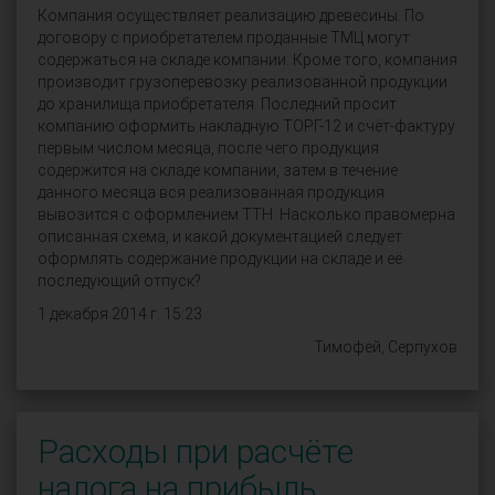
Компания осуществляет реализацию древесины. По
договору с приобретателем проданные ТМЦ могут
содержаться на складе компании. Кроме того, компания
производит грузоперевозку реализованной продукции
до хранилища приобретателя. Последний просит
компанию оформить накладную ТОРГ-12 и счёт-фактуру
первым числом месяца, после чего продукция
содержится на складе компании, затем в течение
данного месяца вся реализованная продукция
вывозится с оформлением ТТН. Насколько правомерна
описанная схема, и какой документацией следует
оформлять содержание продукции на складе и её
последующий отпуск?
1 декабря 2014 г. 15:23
Тимофей, Серпухов
Расходы при расчёте
налога на прибыль