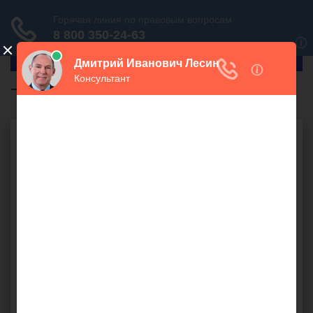
ГлавПрав
ТТН
Бесплатная юридическая
консультация онлайн
Ваш вопрос: