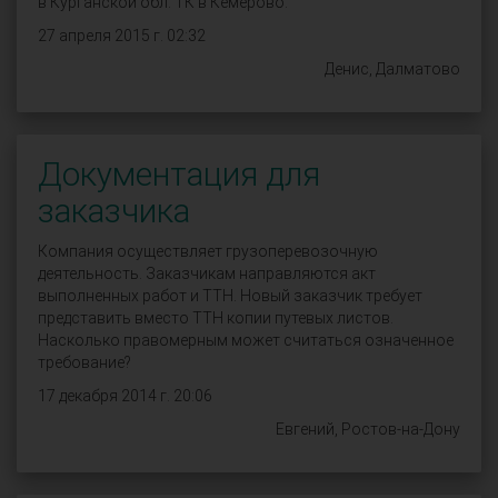
в Курганской обл. ТК в Кемерово.
27 апреля 2015 г. 02:32
Денис, Далматово
Документация для
заказчика
Компания осуществляет грузоперевозочную
деятельность. Заказчикам направляются акт
выполненных работ и ТТН. Новый заказчик требует
представить вместо ТТН копии путевых листов.
Насколько правомерным может считаться означенное
требование?
17 декабря 2014 г. 20:06
Евгений, Ростов-на-Дону