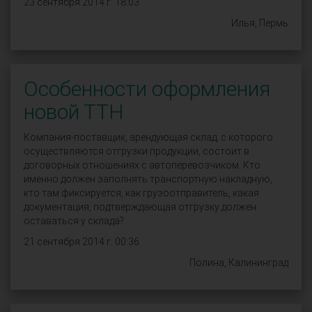
23 сентября 2014 г. 18:03
Илья, Пермь
Особенности оформления
новой ТТН
Компания-поставщик, арендующая склад, с которого
осуществляются отгрузки продукции, состоит в
договорных отношениях с автоперевозчиком. Кто
именно должен заполнять транспортную накладную,
кто там фиксируется, как грузоотправитель, какая
документация, подтверждающая отгрузку должен
оставаться у склада?
21 сентября 2014 г. 00:36
Полина, Калининград