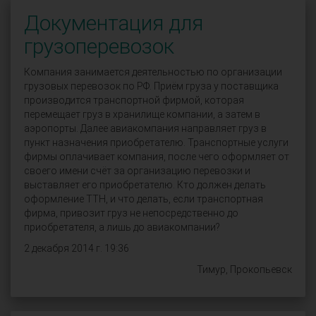
Документация для
грузоперевозок
Компания занимается деятельностью по организации
грузовых перевозок по РФ. Приём груза у поставщика
производится транспортной фирмой, которая
перемещает груз в хранилище компании, а затем в
аэропорты. Далее авиакомпания направляет груз в
пункт назначения приобретателю. Транспортные услуги
фирмы оплачивает компания, после чего оформляет от
своего имени счёт за организацию перевозки и
выставляет его приобретателю. Кто должен делать
оформление ТТН, и что делать, если транспортная
фирма, привозит груз не непосредственно до
приобретателя, а лишь до авиакомпании?
2 декабря 2014 г. 19:36
Тимур, Прокопьевск