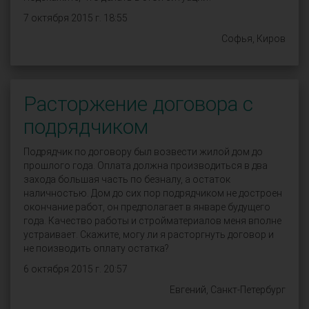
7 октября 2015 г. 18:55
Софья, Киров
Расторжение договора с
подрядчиком
Подрядчик по договору был возвести жилой дом до
прошлого года. Оплата должна производиться в два
захода большая часть по безналу, а остаток
наличностью. Дом до сих пор подрядчиком не достроен
окончание работ, он предполагает в январе будущего
года. Качество работы и стройматериалов меня вполне
устраивает. Скажите, могу ли я расторгнуть договор и
не поизводить оплату остатка?
6 октября 2015 г. 20:57
Евгений, Санкт-Петербург