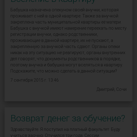
Бабушка назначена опекуном своей внучки, которая
проживает с ней в одной квартире. Также за внучкой
закреплена часть муниципальной квартиры её матери.
Бабушка с внучкой имеют намерение переехать по месту
регистрации внучки, однако родственники,
проживающие в данной квартире, их не пускают, а
закреплённую за внучкой часть сдают. Органы опеки
никак на эту ситуацию не реагируют, органы внутренних
дел говорят, что документы родственников в порядке,
поэтому внучка и бабушка могут вселяться в квартиру.
Подскажите, что можно сделать в данной ситуации?
7 сентября 2015 г. 13:46
Дмитрий, Сочи
Возврат денег за обучение?
Здравствуйте. Я поступил на платный факультет. Буду
учиться заочно. Отучился три года. Сессии