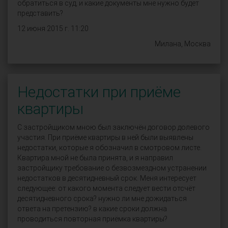
обратиться в суд, и какие документы мне нужно будет
представить?
12 июня 2015 г. 11:20
Милана, Москва
Недостатки при приёме
квартиры
С застройщиком мною был заключён договор долевого
участия. При приёме квартиры в ней были выявлены
недостатки, которые я обозначил в смотровом листе.
Квартира мной не была принята, и я направил
застройщику требование о безвозмездном устранении
недостатков в десятидневный срок. Меня интересует
следующее: от какого момента следует вести отсчёт
десятидневного срока? нужно ли мне дожидаться
ответа на претензию? в какие сроки должна
проводиться повторная приёмка квартиры?