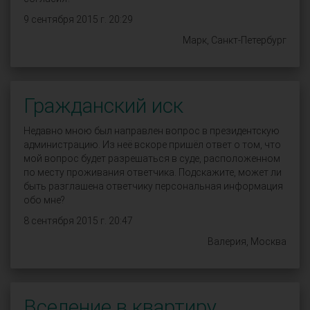
9 сентября 2015 г. 20:29
Марк, Санкт-Петербург
Гражданский иск
Недавно мною был направлен вопрос в президентскую
администрацию. Из неё вскоре пришёл ответ о том, что
мой вопрос будет разрешаться в суде, расположенном
по месту проживания ответчика. Подскажите, может ли
быть разглашена ответчику персональная информация
обо мне?
8 сентября 2015 г. 20:47
Валерия, Москва
Вселение в квартиру