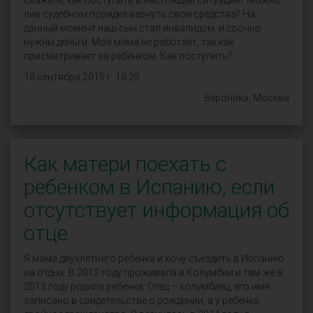
Скажите, как поступить в настоящей ситуации? Можно
лив судебном порядке вернуть свои средства? На
данный момент наш сын стал инвалидом, и срочно
нужны деньги. Моя мама не работает, так как
присматривает за ребенком. Как поступить?
18 сентября 2015 г. 18:25
Вероника, Москва
Как матери поехать с
ребенком в Испанию, если
отсутствует информация об
отце
Я мама двухлетнего ребенка и хочу съездить в Испанию
на отдых. В 2012 году проживала в Колумбии и там же в
2013 году родила ребенка. Отец – колумбиец, его имя
записано в свидетельстве о рождении, а у ребенка