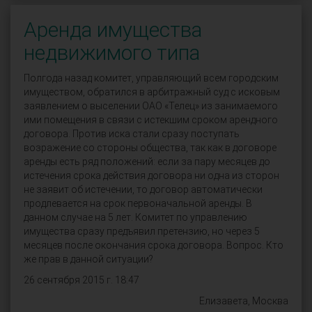
Аренда имущества
недвижимого типа
Полгода назад комитет, управляющий всем городским
имуществом, обратился в арбитражный суд с исковым
заявлением о выселении ОАО «Телец» из занимаемого
ими помещения в связи с истекшим сроком арендного
договора. Против иска стали сразу поступать
возражение со стороны общества, так как в договоре
аренды есть ряд положений: если за пару месяцев до
истечения срока действия договора ни одна из сторон
не заявит об истечении, то договор автоматически
продлевается на срок первоначальной аренды. В
данном случае на 5 лет. Комитет по управлению
имущества сразу предъявил претензию, но через 5
месяцев после окончания срока договора. Вопрос. Кто
же прав в данной ситуации?
26 сентября 2015 г. 18:47
Елизавета, Москва