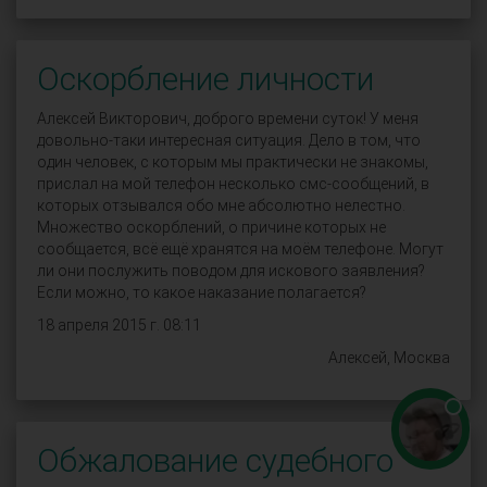
Оскорбление личности
Алексей Викторович, доброго времени суток! У меня
довольно-таки интересная ситуация. Дело в том, что
один человек, с которым мы практически не знакомы,
прислал на мой телефон несколько смс-сообщений, в
которых отзывался обо мне абсолютно нелестно.
Множество оскорблений, о причине которых не
сообщается, всё ещё хранятся на моём телефоне. Могут
ли они послужить поводом для искового заявления?
Если можно, то какое наказание полагается?
18 апреля 2015 г. 08:11
Алексей, Москва
Обжалование судебного