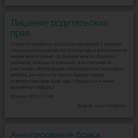
Лишение родительских
прав
У меня есть ребёнок трёхлетнего возраста. С мужем в
официальном разводе около полугода, а фактически не
живём вместе целый год. Бывший муж не общался с
ребёнком, помощи не оказывал, в воспитании не
участвовал. Мой будущий новый муж хочет усыновить
ребёнка, для чего хочу лишить бывшего мужа
родительских прав. Куда надо обращаться и какие
документы собирать?
20 июня 2015 г. 11:49
Андрей, Санкт-Петербург
Аннулирование брака