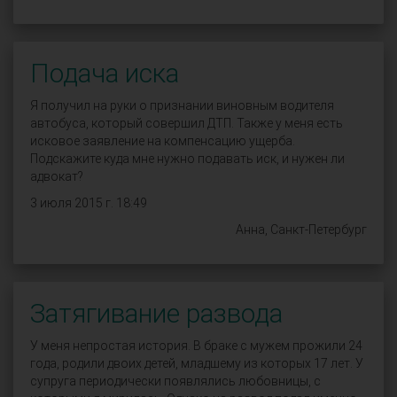
Подача иска
Я получил на руки о признании виновным водителя
автобуса, который совершил ДТП. Также у меня есть
исковое заявление на компенсацию ущерба.
Подскажите куда мне нужно подавать иск, и нужен ли
адвокат?
3 июля 2015 г. 18:49
Анна, Санкт-Петербург
Затягивание развода
У меня непростая история. В браке с мужем прожили 24
года, родили двоих детей, младшему из которых 17 лет. У
супруга периодически появлялись любовницы, с