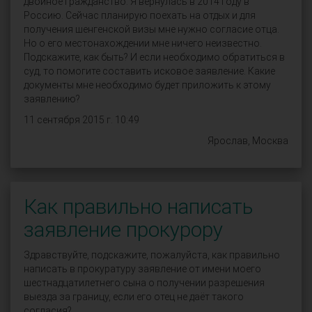
двойное гражданство. Я вернулась в 2014 году в
Россию. Сейчас планирую поехать на отдых и для
получения шенгенской визы мне нужно согласие отца.
Но о его местонахождении мне ничего неизвестно.
Подскажите, как быть? И если необходимо обратиться в
суд, то помогите составить исковое заявление. Какие
документы мне необходимо будет приложить к этому
заявлению?
11 сентября 2015 г. 10:49
Ярослав, Москва
Как правильно написать
заявление прокурору
Здравствуйте, подскажите, пожалуйста, как правильно
написать в прокуратуру заявление от имени моего
шестнадцатилетнего сына о получении разрешения
выезда за границу, если его отец не даёт такого
согласия?