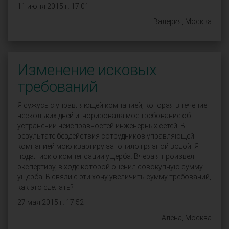
11 июня 2015 г. 17:01
Валерия, Москва
Изменение исковых
требований
Я сужусь с управляющей компанией, которая в течение
нескольких дней игнорировала мое требование об
устранении неисправностей инженерных сетей. В
результате бездействия сотрудников управляющей
компанией мою квартиру затопило грязной водой. Я
подал иск о компенсации ущерба. Вчера я произвел
экспертизу, в ходе которой оценил совокупную сумму
ущерба. В связи с эти хочу увеличить сумму требований,
как это сделать?
27 мая 2015 г. 17:52
Алена, Москва