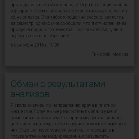
проводились в октябре и апреле. Одна из сессий прошла
в феврале, о чем я не знал и соответственно, пропустил
её, не оплатив. В октябре я пошёл на сессию, заплатив
за семестр, однако мне сообщили, что я отчислен из-за
пропуска прошлого семестра. Подскажите смогу ли я
вернуть деньги за обучение?
5 сентября 2015 г. 10:05
Тимофей, Москва
Обман с результатами
анализов
Я сдала анализы по направлению врача в платном
медцентре. Полученные результаты вызвали у меня
сомнения в связи с тем, что врачи медцентра сильно
настаивали на том, чтобы лечение проходимо именно у
них. С целью перепроверки анализы я пересдала в
государственном медучреждении, и результаты