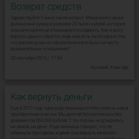
Возврат средств
Здравствуйте! У меня такой вопрос. Мама моего мужа
должна мне сумму в размере 20 тысяч рублей, которую
она категорически отказывается отдавать. Как я могу
вернуть деньги обратно, ведь еще есть загвоздка в том,
что расписку мы не оформляли и все было на чисто
доверительных отношениях?
20 сентября 2015 г. 17:04
Арсений, Улан-Удэ
Как вернуть деньги
Еще в 2011 году одна родственница хотела помочь нам в
приобретении участка. Мы дали ей без расписки и без
документов 850 000 рублей. С тех пор мы не дождались
ни земли, ни денег. Родственница говорит, что ее
обманули при сделке, и денег она вернуть не может.