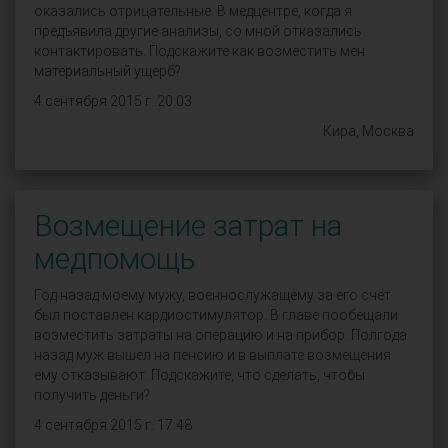
оказались отрицательные. В медцентре, когда я
предъявила другие анализы, со мной отказались
контактировать. Подскажите как возместить мен
материальный ущерб?
4 сентября 2015 г. 20:03
Кира, Москва
Возмещение затрат на
медпомощь
Год назад моему мужу, военнослужащему за его счёт
был поставлен кардиостимулятор. В главе пообещали
возместить затраты на операцию и на прибор. Полгода
назад муж вышел на пенсию и в выплате возмещения
ему отказывают. Подскажите, что сделать, чтобы
получить деньги?
4 сентября 2015 г. 17:48