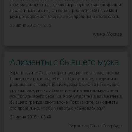
официального отца, однако через два месяца появился
биологический отец. Он хочет признать ребёнка и мой
муж не возражает. Скажите, как правильно это сделать.
21 июня 2015 г. 12:15
Алина, Москва
Алименты с бывшего мужа
Здравствуйте. Около года я находилась в гражданском
браке, где и родился ребёнок. Сразу после рождения я
разошлась с гражданским мужем. Сейчас я нахожусь в
другом гражданском браке, и мой нынешний муж хочет
усыновить моего ребёнка. Я хочу подать на алименты на
бывшего гражданского мужа. Подскажите, как сделать
это правильно, чтобы увязать с усыновлением?
21 июня 2015 г. 08:49
Вероника, Санкт-Петербург