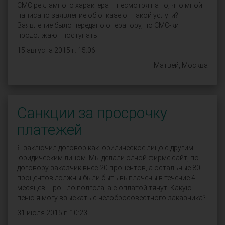
СМС рекламного характера – несмотря на то, что мной
написано заявление об отказе от такой услуги?
Заявление было передано оператору, но СМС-ки
продолжают поступать.
15 августа 2015 г. 15:06
Матвей, Москва
Санкции за просрочку
платежей
Я заключил договор как юридическое лицо с другим
юридическим лицом. Мы делали одной фирме сайт, по
договору заказчик внёс 20 процентов, а остальные 80
процентов должны были быть выплачены в течение 4
месяцев. Прошло полгода, а с оплатой тянут. Какую
пеню я могу взыскать с недобросовестного заказчика?
31 июля 2015 г. 10:23