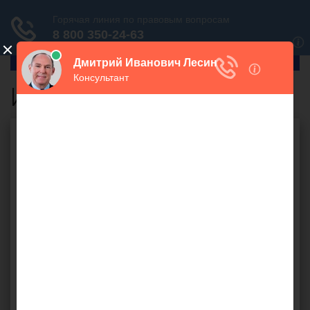
ГлавПрав
Исковое заявление
Бесплатная юридическая
консультация онлайн
Ваш вопрос: