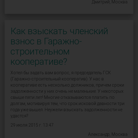
Дмитрий, Москва
Как взыскать членский
взнос в Гаражно-
строительном
кооперативе?
Хотел бы задать вам вопрос, я председатель ГСК
(Гаражно-строительный кооператив). У нас в
кооперативе есть несколько должников, причем сроки
задолженности у них очень не маленькие. У некоторых
свыше пяти лет! Многие отказываются платить по
долгам, мотивируя тем, что срок исковой давности три
года уже вышел. Неужели взыскать задолженности не
удастся?
29 июля 2015 г. 13:47
Александр, Москва