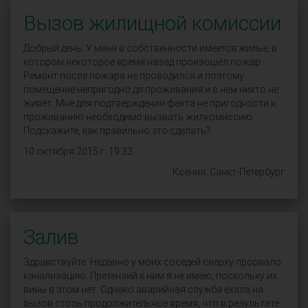
Вызов жилищной комиссии
Добрый день. У меня в собственности имеется жилье, в
котором некоторое время назад произошёл пожар.
Ремонт после пожара не проводился и поэтому
помещение непригодно дл проживания и в нем никто не
живёт. Мне для подтверждения факта не пригодности к
проживанию необходимо вызвать жилкомиссию.
Подскажите, как правильно это сделать?
10 октября 2015 г. 19:33
Ксения, Санкт-Петербург
Залив
Здравствуйте. Недавно у моих соседей сверху прорвало
канализацию. Претензий к ним я не имею, поскольку их
вины в этом нет. Однако аварийная служба ехала на
вызов столь продолжительное время, что в результате