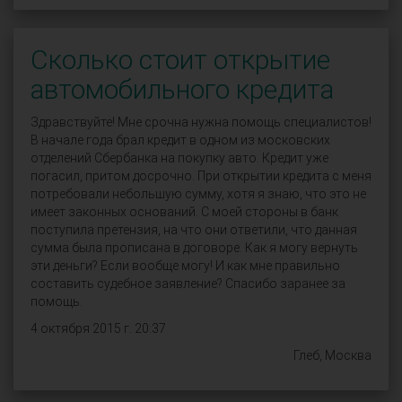
Сколько стоит открытие
автомобильного кредита
Здравствуйте! Мне срочна нужна помощь специалистов!
В начале года брал кредит в одном из московских
отделений Сбербанка на покупку авто. Кредит уже
погасил, притом досрочно. При открытии кредита с меня
потребовали небольшую сумму, хотя я знаю, что это не
имеет законных оснований. С моей стороны в банк
поступила претензия, на что они ответили, что данная
сумма была прописана в договоре. Как я могу вернуть
эти деньги? Если вообще могу! И как мне правильно
составить судебное заявление? Спасибо заранее за
помощь.
4 октября 2015 г. 20:37
Глеб, Москва