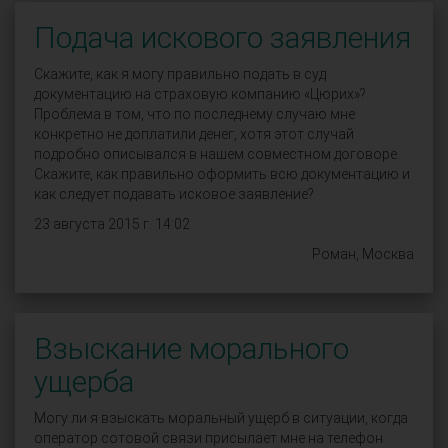
Подача искового заявления
Скажите, как я могу правильно подать в суд
документацию на страховую компанию «Цюрих»?
Проблема в том, что по последнему случаю мне
конкретно не доплатили денег, хотя этот случай
подробно описывался в нашем совместном договоре.
Скажите, как правильно оформить всю документацию и
как следует подавать исковое заявление?
23 августа 2015 г. 14:02
Роман, Москва
Взыскание морального
ущерба
Могу ли я взыскать моральный ущерб в ситуации, когда
оператор сотовой связи присылает мне на телефон