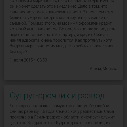
которыми я мирилась. Однако на развод подал именно
он, и хочет сделать это немедленно. Дело в том, что
финансово я очень зависима от него. В прошлом году
были вынуждены продать квартиру, теперь живем на
съемной. Помимо этого, на мое имя оформлен кредит,
который выплачивает он. Боюсь, что после развода он
перестанет оплачивать и квартиру, и кредит. Сейчас
нанял адвоката, очень торопится. Как протянуть хотя
бы до совершеннолетия младшего ребенка, развестись
без суда?
1 июля 2015 г. 08:53
Артем, Москва
Супруг-срочник и развод
Два года назад вышла замуж «по залету», без любви.
Сейчас ребенку 1,6 года. Сейчас хочу развестись. Сама
проживаю в Ленинградской области, а «супруг» служит
где-то во Владивостоке. Куда подавать заявление, и за