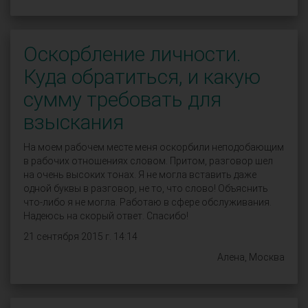
Оскорбление личности.
Куда обратиться, и какую
сумму требовать для
взыскания
На моем рабочем месте меня оскорбили неподобающим
в рабочих отношениях словом. Притом, разговор шел
на очень высоких тонах. Я не могла вставить даже
одной буквы в разговор, не то, что слово! Объяснить
что-либо я не могла. Работаю в сфере обслуживания.
Надеюсь на скорый ответ. Спасибо!
21 сентября 2015 г. 14:14
Алена, Москва