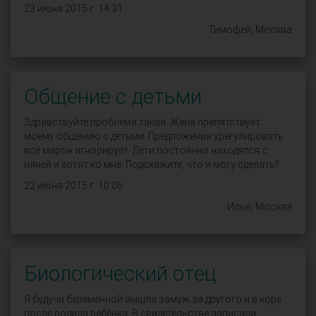
23 июня 2015 г. 14:31
Тимофей, Москва
Общение с детьми
Здравствуйте проблема такая. Жена препятствует
моему общению с детьми. Предложения урегулировать
всё мирон игнорирует. Дети постоянно находятся с
няней и хотят ко мне. Подскажите, что я могу сделать?
22 июня 2015 г. 10:06
Илья, Москва
Биологический отец
Я будучи беременной вышла замуж за другого и в коре
после родила ребёнка. В свидетельстве записали